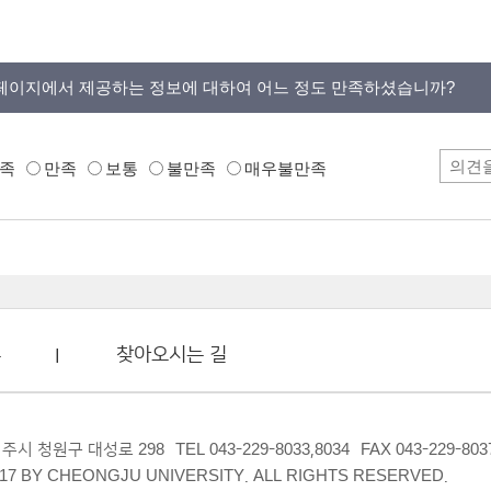
페이지에서 제공하는 정보에 대하여 어느 정도 만족하셨습니까?
족
만족
보통
불만족
매우불만족
부
찾아오시는 길
 청주시 청원구 대성로 298
TEL 043-229-8033,8034
FAX 043-229-803
17 BY CHEONGJU UNIVERSITY. ALL RIGHTS RESERVED.