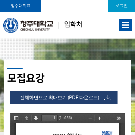
본문 바로가기
청주대학교
로그인
입학처
모집요강
전체화면으로 확대보기 (PDF 다운로드)