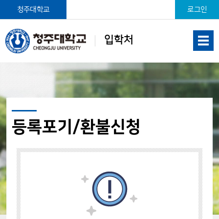
본문 바로가기
청주대학교
로그인
입학처
등록포기/환불신청