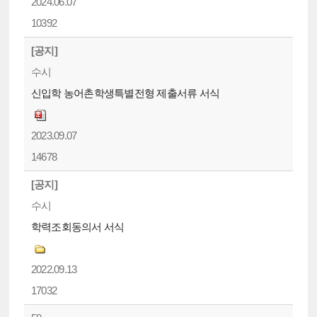
2024.06.07
10392
[공지]
수시
신입학 농어촌학생특별전형 제출서류 서식
2023.09.07
14678
[공지]
수시
학력조회동의서 서식
2022.09.13
17032