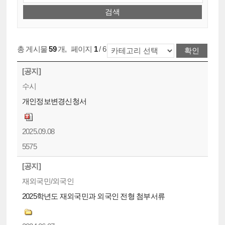
총 게시물
59
개
,
페이지
1
/ 6
[공지]
수시
개인정보변경신청서
2025.09.08
5575
[공지]
재외국민/외국인
2025학년도 재외국민과 외국인 전형 첨부서류