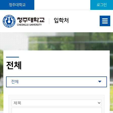
본문 바로가기
청주대학교
로그인
입학처
전체
전체