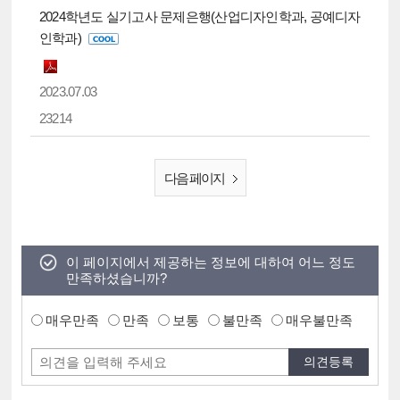
2024학년도 실기고사 문제은행(산업디자인학과, 공예디자
인학과)
2023.07.03
23214
다음 페이지
이 페이지에서 제공하는 정보에 대하여 어느 정도
만족하셨습니까?
매우만족
만족
보통
불만족
매우불만족