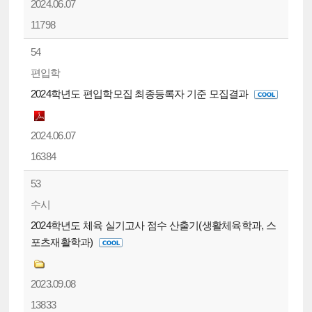
2024.06.07
11798
54
편입학
2024학년도 편입학모집 최종등록자 기준 모집결과
2024.06.07
16384
53
수시
2024학년도 체육 실기고사 점수 산출기(생활체육학과, 스
포츠재활학과)
2023.09.08
13833