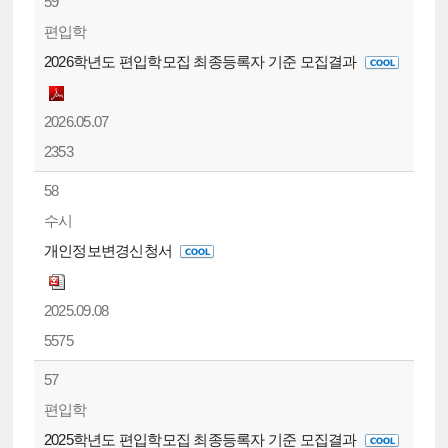
59
편입학
2026학년도 편입학모집 최종등록자 기준 모집결과
2026.05.07
2353
58
수시
개인정보변경신청서
2025.09.08
5575
57
편입학
2025학년도 편입학모집 최종등록자 기준 모집결과