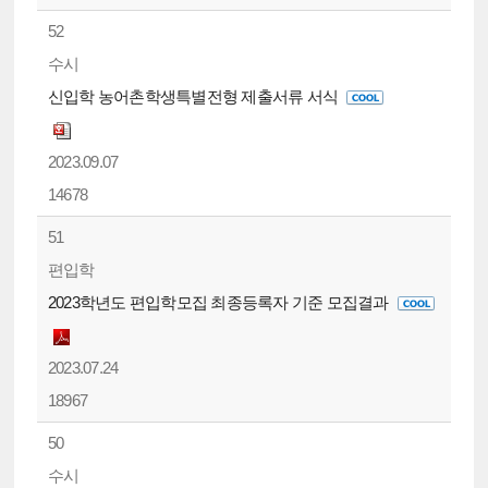
52
수시
신입학 농어촌학생특별전형 제출서류 서식
2023.09.07
14678
51
편입학
2023학년도 편입학모집 최종등록자 기준 모집결과
2023.07.24
18967
50
수시