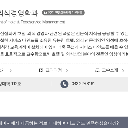
외식경영학과
t of Hotel & Foodservice Management
에 신설되어 호텔, 외식 경영과 관련된 폭넓은 전문적 지식을 응용할 수 있
철한 서비스 마인드를 소유한 유능한 호텔, 외식 전문경영인 양성에 초점을
시청각 교육과정이 설치되어 있어 더욱 폭넓게 서비스 마인드를 배울 수 있
을 효율적으로 교수함으로써 호텔 및 외식산업 분야의 전문인 양성이라는
소개
교과과정
교수소개
대학 112호
043-229-8161
페이지에서 제공하는 정보에 대하여 어느 정도 만족하셨습니까?