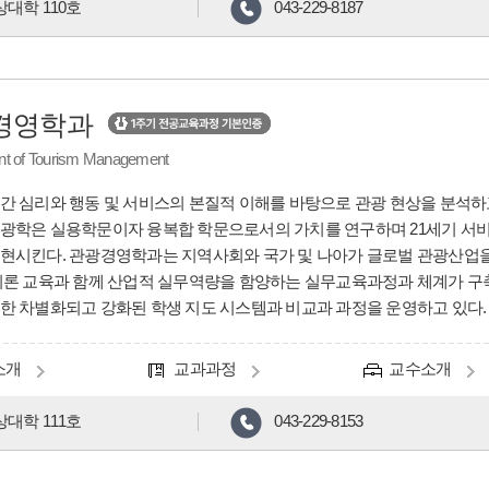
대학 110호
043-229-8187
경영학과
t of Tourism Management
간 심리와 행동 및 서비스의 본질적 이해를 바탕으로 관광 현상을 분석하
광학은 실용학문이자 융복합 학문으로서의 가치를 연구하며 21세기 서
현시킨다. 관광경영학과는 지역사회와 국가 및 나아가 글로벌 관광산업을
이론 교육과 함께 산업적 실무역량을 함양하는 실무교육과정과 체계가 구
한 차별화되고 강화된 학생 지도 시스템과 비교과 과정을 운영하고 있다.
소개
교과과정
교수소개
대학 111호
043-229-8153