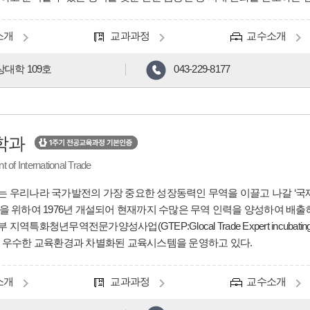
소개
교과과정
교수소개
대학 109호
043-229-8177
학과
 of International Trade
 우리나라 국가발전의 가장 중요한 성장동력인 무역을 이끌고 나갈 ‘국
을 위하여 1976년 개설되어 현재까지 수많은 무역 인력을 양성하여 배출
지역특화청년무역전문가양성사업(GTEP:Glocal Trade Expert incubati
 우수한 교육환경과 차별화된 교육시스템을 운영하고 있다.
소개
교과과정
교수소개