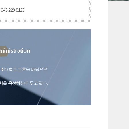
043-229-8123
inistration
청주대학교 교훈을 바탕으로
을 육성하는데 두고 있다.