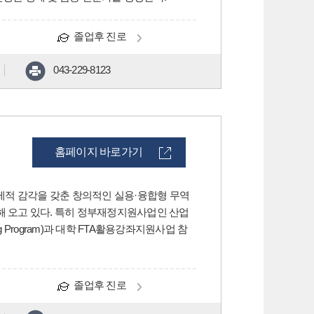
졸업후 진로
043-229-8123
홈페이지 바로가기
제적 감각을 갖춘 창의적인 실용·융합형 무역
해 오고 있다. 특히 정부재정지원사업인 산업
ng Program)과 대학 FTA활용강좌지원사업 참
졸업후 진로