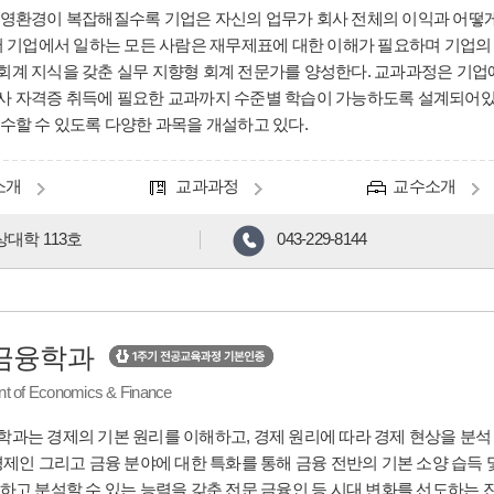
영환경이 복잡해질수록 기업은 자신의 업무가 회사 전체의 이익과 어떻
서 기업에서 일하는 모든 사람은 재무제표에 대한 이해가 필요하며 기업의 
계 지식을 갖춘 실무 지향형 회계 전문가를 양성한다. 교과과정은 기
 자격증 취득에 필요한 교과까지 수준별 학습이 가능하도록 설계되어있으
수할 수 있도록 다양한 과목을 개설하고 있다.
소개
교과과정
교수소개
대학 113호
043-229-8144
금융학과
t of Economics & Finance
과는 경제의 기본 원리를 이해하고, 경제 원리에 따라 경제 현상을 분석 
경제인 그리고 금융 분야에 대한 특화를 통해 금융 전반의 기본 소양 습득
하고 분석할 수 있는 능력을 갖춘 전문 금융인 등 시대 변화를 선도하는 