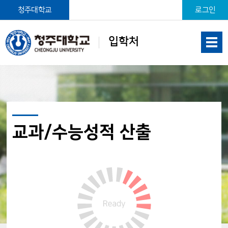
본문 바로가기
청주대학교
로그인
입학처
교과/수능성적 산출