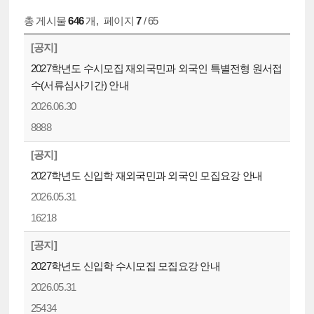
총 게시물
646
개
,
페이지
7
/ 65
[공지]
2027학년도 수시모집 재외국민과 외국인 특별전형 원서접
수(서류심사기간) 안내
2026.06.30
8888
[공지]
2027학년도 신입학 재외국민과 외국인 모집요강 안내
2026.05.31
16218
[공지]
2027학년도 신입학 수시모집 모집요강 안내
2026.05.31
25434