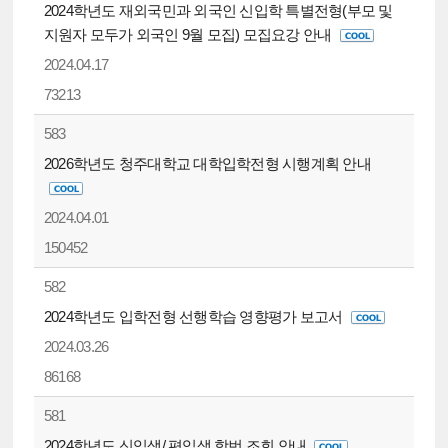
2024학년도 재외국민과 외국인 신입학 특별전형(부모 및
지원자 모두가 외국인 9월 모집) 모집요강 안내
2024.04.17
73213
583
2026학년도 청주대학교 대학입학전형 시행계획 안내
2024.04.01
150452
582
2024학년도 입학전형 선행학습 영향평가 보고서
2024.03.26
86168
581
2024학년도 신입생/ 편입생 학번 조회 안내