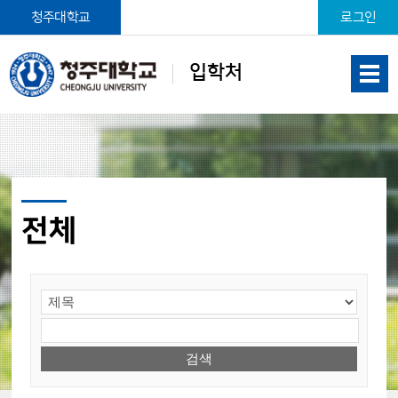
본문 바로가기
청주대학교
로그인
입학처
전체