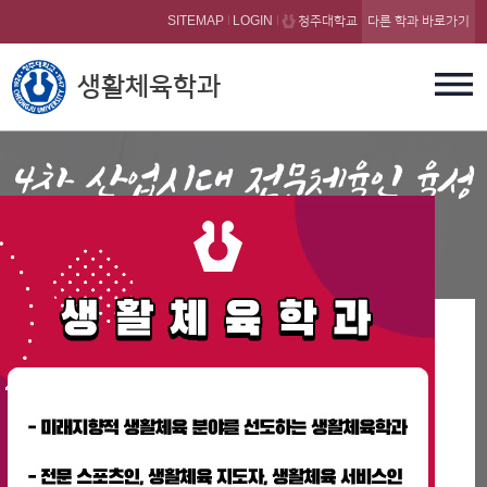
본문 바로가기
SITEMAP
LOGIN
청주대학교
다른 학과 바로가기
생활체육학과
Sports for All
학과소식
생활체육학과 진천 선수촌 교외 현장 체험 학습
2026-04-30
2025학년도 생활체육학과 스포츠 이벤트
2025-12-03