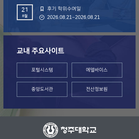
후기 학위수여일
21
8월
~
2026.08.21
2026.08.21
교내 주요사이트
포털시스템
에델바이스
중앙도서관
전산정보원