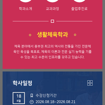
학과소개
교과과정
졸업후진로
생활체육학과
체육 분야에서 중부권 최고의 역사와 전통을 가진 전문체
육인 육성을 목표로, 체육의 이론과 전문 실기 능력을 기를
수 있는 최고 수준의 인프라를 갖추고 있습니다.
학사일정
수강신청기간
18
8월
~
2026.08.18
2026.08.21