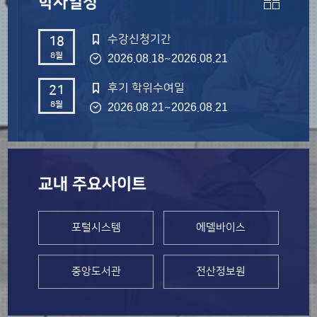
학사일정
수강신청기간
18
8월
~
2026.08.18
2026.08.21
후기 학위수여일
21
8월
~
2026.08.21
2026.08.21
교내 주요사이트
포털시스템
에델바이스
중앙도서관
전산정보원