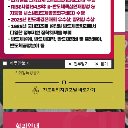
[반도체부트캠프_2025학년도 2학기 학업 계획서 및 결과 보고서 제출 안내]
2025-12-10
반도체 제조공정 및 소부장 기술의 이해 교육 신청 안내
2025-12-05
취업정보
하루안보기
알파홀딩스(코스닥) 취업관련 안내
전부닫기
닫기
* 취업특강공지
진로취업지원포털 바로가기
학과안내