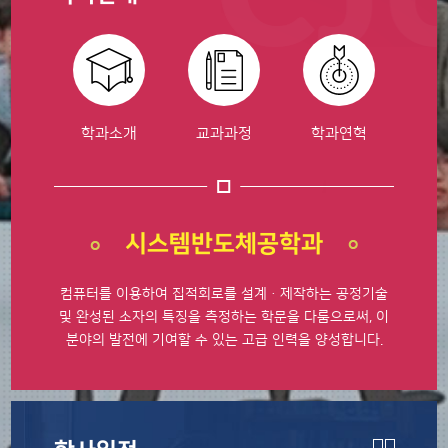
학과소개
교과과정
학과연혁
시스템반도체공학과
컴퓨터를 이용하여 집적회로를 설계ㆍ제작하는
공정기술
및 완성된 소자의 특징을 측정하는 학문을
다룸으로써, 이
분야의 발전에 기여할 수 있는
고급 인력을 양성합니다.