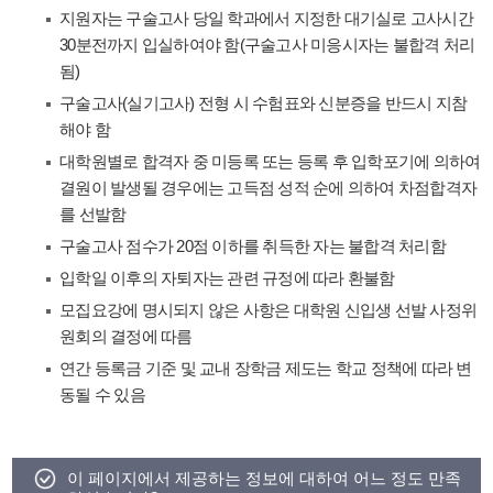
지원자는 구술고사 당일 학과에서 지정한 대기실로 고사시간
30분전까지 입실하여야 함(구술고사 미응시자는 불합격 처리
됨)
구술고사(실기고사) 전형 시 수험표와 신분증을 반드시 지참
해야 함
대학원별로 합격자 중 미등록 또는 등록 후 입학포기에 의하여
결원이 발생될 경우에는 고득점 성적 순에 의하여 차점합격자
를 선발함
구술고사 점수가 20점 이하를 취득한 자는 불합격 처리함
입학일 이후의 자퇴자는 관련 규정에 따라 환불함
모집요강에 명시되지 않은 사항은 대학원 신입생 선발 사정위
원회의 결정에 따름
연간 등록금 기준 및 교내 장학금 제도는 학교 정책에 따라 변
동될 수 있음
이 페이지에서 제공하는 정보에 대하여 어느 정도 만족