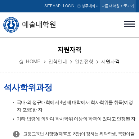
본문 바로가기
SITEMAP
LOGIN
청주대학교
다른 대학원 바로가기
예술대학원
지원자격
HOME
입학안내
일반전형
지원자격
석사학위과정
국내·외 정규대학에서 4년제 대학에서 학사학위를 취득(예정
자 포함)한 자
기타 법령에 의하여 학사학위 이상의 학력이 있다고 인정된 자
고등교육법 시행령(제30조, 8항)이 정하는 위탁학생, 북한이탈