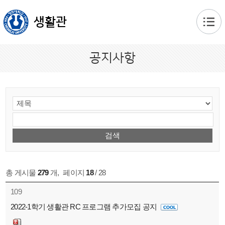
본문 바로가기
생활관
공지사항
총 게시물
279
개
,
페이지
18
/ 28
109
2022-1학기 생활관 RC 프로그램 추가모집 공지