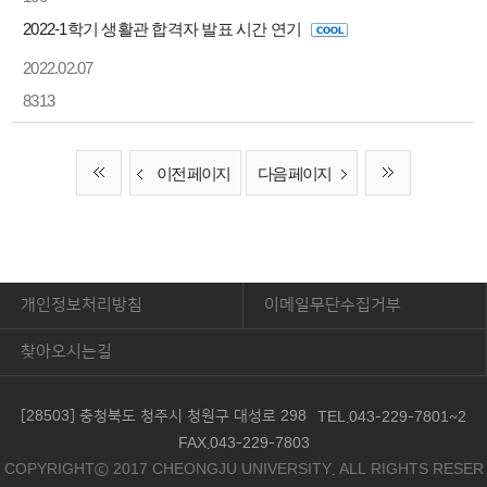
2022-1학기 생활관 합격자 발표 시간 연기
2022.02.07
8313
이전 페이지
다음 페이지
개인정보처리방침
이메일무단수집거부
찾아오시는길
[28503] 충청북도 청주시 청원구 대성로 298
TEL.043-229-7801~2
FAX.043-229-7803
COPYRIGHTⓒ 2017 CHEONGJU UNIVERSITY. ALL RIGHTS RESER