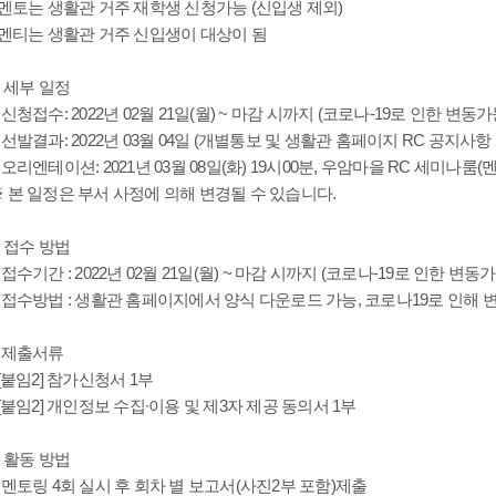
 멘토는 생활관 거주 재학생 신청가능 (신입생 제외)
 멘티는 생활관 거주 신입생이 대상이 됨
. 세부 일정
 신청접수: 2022년 02월 21일(월) ~ 마감 시까지 (코로나-19로 인한 변동가
 선발결과: 2022년 03월 04일 (개별통보 및 생활관 홈페이지 RC 공지사항
 오리엔테이션: 2021년 03월 08일(화) 19시00분, 우암마을 RC 세미나룸(
 본 일정은 부서 사정에 의해 변경될 수 있습니다.
. 접수 방법
 접수기간 : 2022년 02월 21일(월) ~ 마감 시까지 (코로나-19로 인한 변동가
 접수방법 : 생활관 홈페이지에서 양식 다운로드 가능, 코로나19로 인해 
□ 제출서류
 [붙임2] 참가신청서 1부
 [붙임2] 개인정보 수집∙이용 및 제3자 제공 동의서 1부
. 활동 방법
 멘토링 4회 실시 후 회차 별 보고서(사진2부 포함)제출