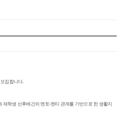
을 모집합니다.
 재학생 선후배간의 멘토-멘티 관계를 기반으로 한 생활지