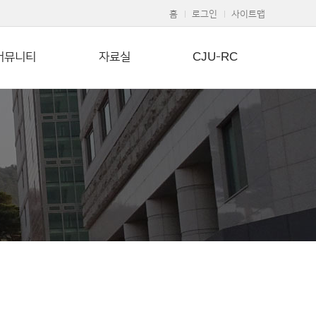
홈
로그인
사이트맵
커뮤니티
자료실
CJU-RC