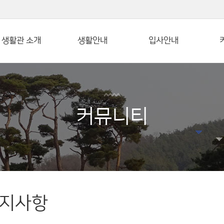
본문 바로가기
생활관 소개
생활안내
입사안내
커뮤니티
지사항