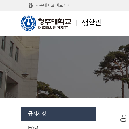
청주대학교 바로가기
생활관
청주대학교
생활관
공지사항
공
FAQ