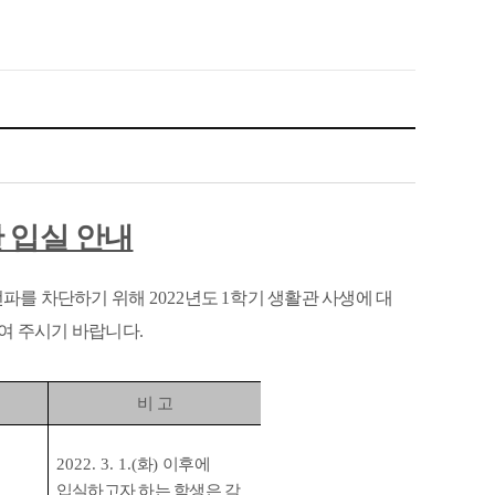
 입실 안내
전파를 차단하기 위해
2022
년도
1
학기 생활관 사생에 대
하여 주시기 바랍니다
.
비 고
2022. 3. 1.(
화
)
이후에
입실하고자 하는 학생은 각