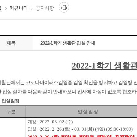
홈
커뮤니티
공지사항
제목
2022-1학기 생활관 입실 안내
2022-1
학기 생활관
생활관에서는 코로나바이러스감염증 감염 확산을 방지하고 감염병 
한 입실 절차를 다음과 같이 안내하오니 입사에 차질이 없도록 협조
.
입실일정
구분
입 실 일 정
개강
: 2022. 03. 02.(
수
)
입실
: 2022. 2. 26.(
토
) - 03. 01(
화
) (4
일
) (09:00-18:00)