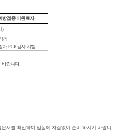
예방접종 미완료자
리
)
 격리
일차
PCR
검사 시행
기 바랍니다
.
임문서를 확인하여 입실에 차질없이 준비 하시기 바랍니