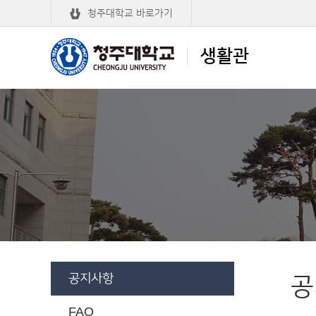
청주대학교 바로가기
생활관
청주대학교
생활관
공지사항
공
FAQ