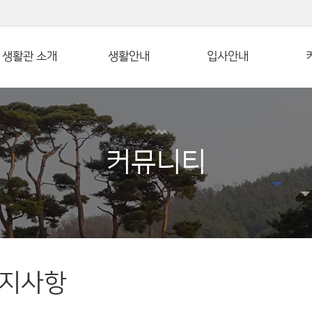
본문 바로가기
생활관 소개
생활안내
입사안내
커뮤니티
지사항