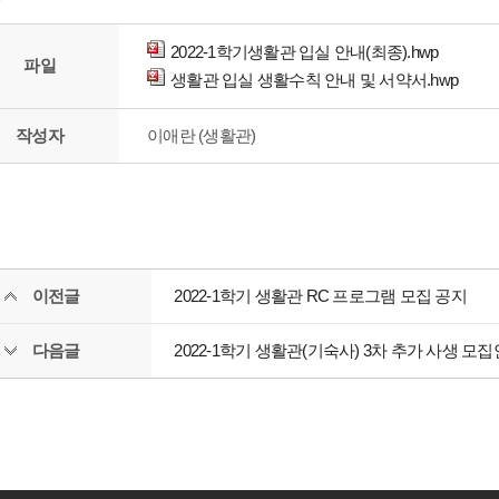
2022-1학기생활관 입실 안내(최종).hwp
파일
생활관 입실 생활수칙 안내 및 서약서.hwp
작성자
이애란 (생활관)
이전글
2022-1학기 생활관 RC 프로그램 모집 공지
다음글
2022-1학기 생활관(기숙사) 3차 추가 사생 모