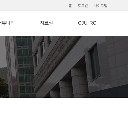
홈
로그인
사이트맵
커뮤니티
자료실
CJU-RC